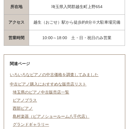
所在地
埼玉県入間郡越生町上野654
アクセス
越生（おごせ）駅から徒歩約8分※大駐車場完備
営業時間
10:00～18:00 土・日・祝日のみ営業
関連ページ
いろいろなピアノの中古価格を調査してみました
中古ピアノ購入におすすめな販売店リスト
埼玉県のピアノ中古販売店一覧
ピアノプラス
西部ピアノ
島村楽器（ピアノショールーム八千代店）
グランドギャラリー