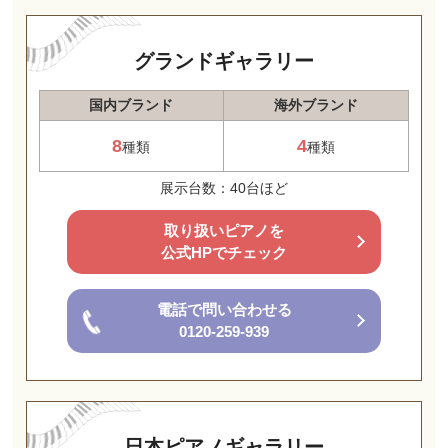
グランドギャラリー
国内ブランド
海外ブランド
8
4
種類
種類
展示台数：40台ほど
取り扱いピアノを
公式HPでチェック
電話で問い合わせる
0120-259-939
日本ピアノギャラリー