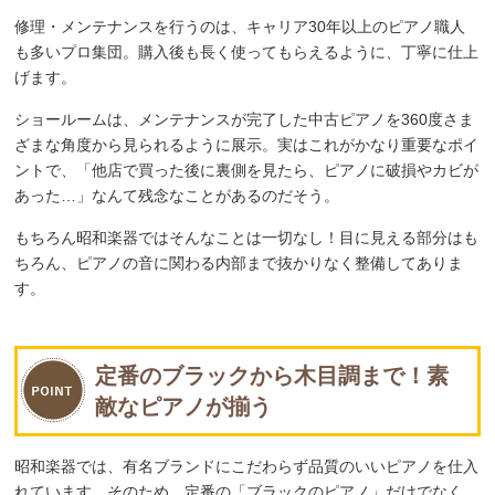
修理・メンテナンスを行うのは、キャリア30年以上のピアノ職人
も多いプロ集団。購入後も長く使ってもらえるように、丁寧に仕上
げます。
ショールームは、メンテナンスが完了した中古ピアノを360度さま
ざまな角度から見られるように展示。実はこれがかなり重要なポイ
ントで、「他店で買った後に裏側を見たら、ピアノに破損やカビが
あった…」なんて残念なことがあるのだそう。
もちろん昭和楽器ではそんなことは一切なし！目に見える部分はも
ちろん、ピアノの音に関わる内部まで抜かりなく整備してありま
す。
定番のブラックから木目調まで！素
敵なピアノが揃う
昭和楽器では、有名ブランドにこだわらず品質のいいピアノを仕入
れています。そのため、定番の「ブラックのピアノ」だけでなく、