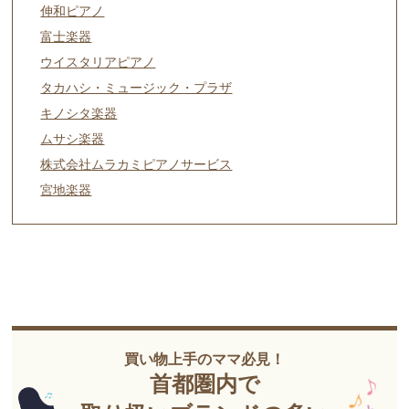
伸和ピアノ
富士楽器
ウイスタリアピアノ
タカハシ・ミュージック・プラザ
キノシタ楽器
ムサシ楽器
株式会社ムラカミピアノサービス
宮地楽器
買い物上手のママ必見！
首都圏内で