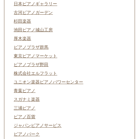
日本ピアノギャラリー
古河ピアノガーデン
杉田楽器
池田ピアノ城山工房
厚木楽器
ピアノプラザ群馬
東京ピアノマーケット
ピアノプラザ野田
株式会社エルフラット
ユニオン楽器ピアノパワーセンター
青葉ピアノ
スガナミ楽器
三浦ピアノ
ピアノ百貨
ジャパンピアノサービス
ピアノパーク