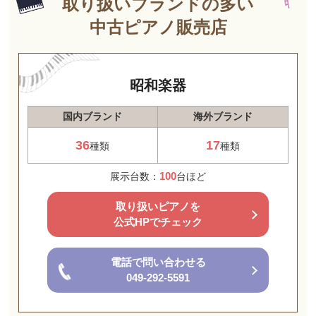
取り扱いブランドの多い
中古ピアノ販売店
昭和楽器
国内ブランド
海外ブランド
36
17
種類
種類
100
展示台数：
台ほど
取り扱いピアノを
公式HPでチェック
電話で問い合わせる
049-292-5591