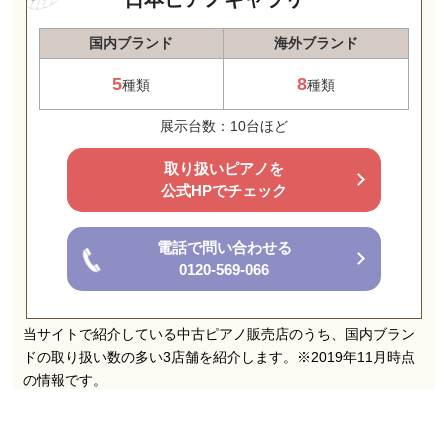
国内ブランド
海外ブランド
5
8
種類
種類
展示台数：10台ほど
取り扱いピアノを
公式HPでチェック
電話で問い合わせる
0120-569-066