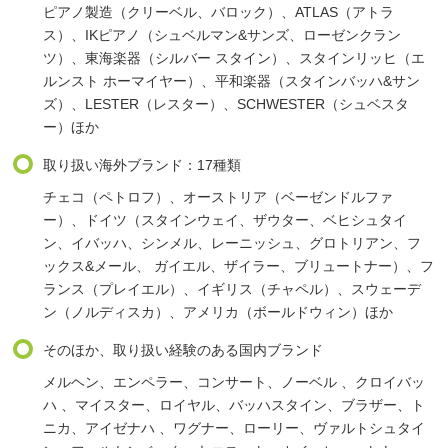
ピアノ製造（クリーベル、バロック）、ATLAS（アトラ
ス）、IKピアノ（シュベルマン&サンズ、ローゼンクラン
ツ）、東海楽器（シルバー スタイン）、スタインリッヒ（エ
ルンスト ホーマイヤー）、平和楽器（スタインバッハ&サン
ズ）、LESTER（レスター）、SCHWESTER（シュベスタ
ー）ほか
取り扱い海外ブランド：17種類
チェコ（ペトロフ）、オーストリア（ベーゼンドルファ
ー）、ドイツ（スタインウェイ、ザウター、ベヒシュタイ
ン、イバッハ、シンメル、レーニッシュ、グロトリアン、フ
ックス&メール、 ガイエル、ザイラー、ブリュートナー）、フ
ランス（プレイエル）、イギリス（チャペル）、スウェーデ
ン（ノルディスカ）、アメリカ（ボールドウィン）ほか
そのほか、取り扱い経験のある国内ブランド
メルヘン、エンペラー、コンサート、ノーベル 、クロイバッ
ハ 、マイスター、ロイヤル、バッハスタイン、ブラザー、ト
ニカ、アイゼナハ 、ワグナー、ローリー、ヴァルトシュタイ