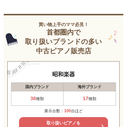
買い物上手のママ必見！
首都圏内で
取り扱いブランドの多い
中古ピアノ販売店
昭和楽器
国内ブランド
海外ブランド
36
17
種類
種類
100
展示台数：
台ほど
取り扱いピアノを