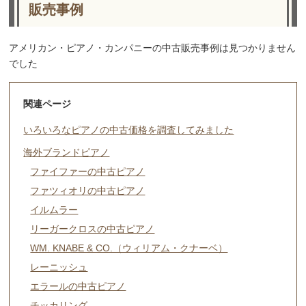
販売事例
アメリカン・ピアノ・カンパニーの中古販売事例は見つかりません
でした
関連ページ
いろいろなピアノの中古価格を調査してみました
海外ブランドピアノ
ファイファーの中古ピアノ
ファツィオリの中古ピアノ
イルムラー
リーガークロスの中古ピアノ
WM. KNABE & CO.（ウィリアム・クナーベ）
レーニッシュ
エラールの中古ピアノ
チッカリング