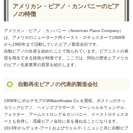
アメリカン・ピアノ・カンパニーのピア
ノの特徴
アメリカン・ピアノ・カンパニー（American Piano Company）
は、アメリカのニューヨーク州イースト・ロチェスターで1908年
から1985年まで活動していたピアノ製造会社です。
自動ピアノの生産を始めたことで知られています。ピアニストの表
現を再生できる技術が特徴です。ここでは、同社の歴史とアメリカ
のピアノ生産業界の背景を紹介します。
自動再生ピアノの代表的製造会社
1908年にボルチモアのWilliamKnabe Co.を買収。ボストンのチッ
カリングピアノ、ヘインズブラザーズ、マーシャル＆ウェンデル、
フォスター、アームストロング＆カンパニー、イーストロチェスタ
ーとも合併し、高級ピアノ会社に名を連ねることになります。
1913年からデュオ-アートおよびウェルテ-ミニョンと共に自動ピア