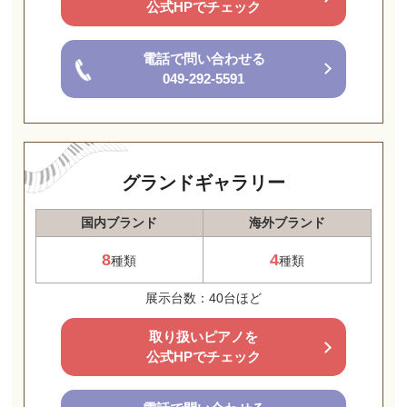
公式HPでチェック
電話で問い合わせる
049-292-5591
グランドギャラリー
国内ブランド
海外ブランド
8
4
種類
種類
展示台数：40台ほど
取り扱いピアノを
公式HPでチェック