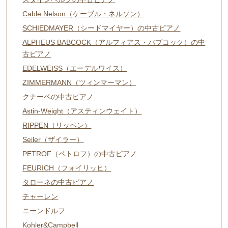
Cable Nelson（ケーブル・ネルソン）
SCHIEDMAYER（シードマイヤー）の中古ピアノ
ALPHEUS BABCOCK（アルフィアス・バブコック）の中
古ピアノ
EDELWEISS（エーデルワイス）
ZIMMERMANN（ツィンマーマン）
クナーベの中古ピアノ
Astin-Weight（アスティンウェイト）
RIPPEN（リッペン）
Seiler（ザイラー）
PETROF（ペトロフ）の中古ピアノ
FEURICH（フォイリッヒ）
タローネの中古ピアノ
チャーレン
ニーンドルフ
Kohler&Campbell