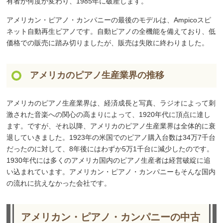
有者が何度か変わり、1985年に破産します。
アメリカン・ピアノ・カンパニーの最後のモデルは、Ampicoスピ
ネット自動再生ピアノです。自動ピアノの全機能を備えており、低
価格での販売に踏み切りましたが、販売は失敗に終わりました。
アメリカのピアノ生産業界の推移
アメリカのピアノ生産業界は、経済成長と写真、ラジオによって刺
激された音楽への関心の高まりによって、1920年代に頂点に達し
ます。ですが、それ以降、アメリカのピアノ生産業界は全体的に衰
退していきました。1923年の米国でのピアノ購入台数は34万7千台
だったのに対して、8年後にはわずか5万1千台に減少したのです。
1930年代には多くのアメリカ国内のピアノ生産者は経営破綻に追
い込まれています。アメリカン・ピアノ・カンパニーもそんな国内
の流れに抗えなかった会社です。
アメリカン・ピアノ・カンパニーの中古