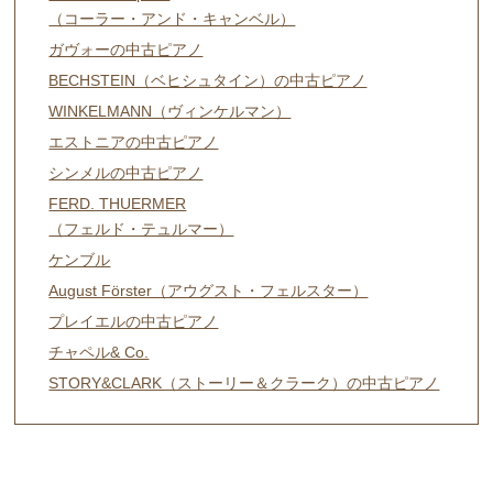
（コーラー・アンド・キャンベル）
ガヴォーの中古ピアノ
BECHSTEIN（ベヒシュタイン）の中古ピアノ
WINKELMANN（ヴィンケルマン）
エストニアの中古ピアノ
シンメルの中古ピアノ
FERD. THUERMER
（フェルド・テュルマー）
ケンブル
August Förster（アウグスト・フェルスター）
プレイエルの中古ピアノ
チャペル& Co.
STORY&CLARK（ストーリー＆クラーク）の中古ピアノ