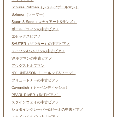
Schulze Pollman（シュルツポールマン）
Sohmer（ソーマー）
Stuart & Sons（スチュアート&サンズ）
ボールドウィンの中古ピアノ
エセックスピアノ
SAUTER（ザウター）の中古ピアノ
メイソン&ハムリンの中古ピアノ
W.ホフマンの中古ピアノ
アウグストホフマン
NYLUND&SON（ニールンド&ソーン）
ブリュートナーの中古ピアノ
Cavendish（キャベンディッシュ）
PEARL RIVER（珠江ピアノ）
スタインウェイの中古ピアノ
シュタイングレーバー&ゼーネの中古ピアノ
スタインベルグの中古ピアノ