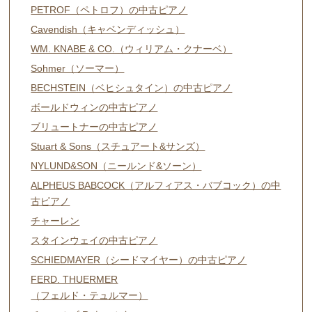
PETROF（ペトロフ）の中古ピアノ
Cavendish（キャベンディッシュ）
WM. KNABE & CO.（ウィリアム・クナーベ）
Sohmer（ソーマー）
BECHSTEIN（ベヒシュタイン）の中古ピアノ
ボールドウィンの中古ピアノ
ブリュートナーの中古ピアノ
Stuart & Sons（スチュアート&サンズ）
NYLUND&SON（ニールンド&ソーン）
ALPHEUS BABCOCK（アルフィアス・バブコック）の中
古ピアノ
チャーレン
スタインウェイの中古ピアノ
SCHIEDMAYER（シードマイヤー）の中古ピアノ
FERD. THUERMER
（フェルド・テュルマー）