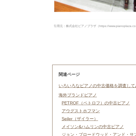
引用元：株式会社ピアノプラザ（https://www.pianoplaza.co.jp/
関連ページ
いろいろなピアノの中古価格を調査して
海外ブランドピアノ
PETROF（ペトロフ）の中古ピアノ
アウグストホフマン
Seiler（ザイラー）
メイソン&ハムリンの中古ピアノ
ジョン・ブロードウッド・アンド・サ