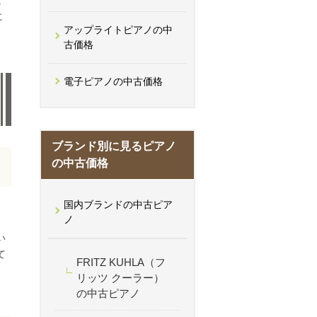
て
に
アップライトピアノの中
古価格
電子ピアノの中古価格
ブランド別に見るピアノ
の中古価格
国内ブランドの中古ピア
ノ
い
て
FRITZ KUHLA（フ
リッツ クーラー）
の中古ピアノ