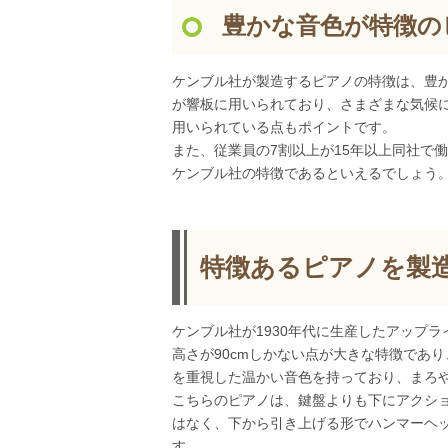
豊かな音色が特徴の
ケンブル社が製造するピアノの特徴は、豊
が響板に用いられており、さまざまな気候
用いられている点もポイントです。
また、従業員の7割以上が15年以上同社で
ケンブル社の特徴であるといえるでしょう
特徴あるピアノを製
ケンブル社が1930年代に生産したアップ
高さが90cmしかない点が大きな特徴であ
を重視した温かい音色を持っており、まろ
こちらのピアノは、鍵盤よりも下にアクシ
はなく、下から引き上げる形でハンマーヘ
す。