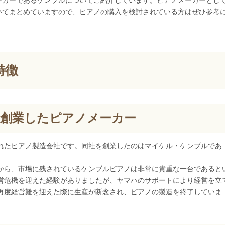
ーカーであるケンブルについてご紹介しています。ピアノメーカーとし
いてまとめていますので、ピアノの購入を検討されている方はぜひ参考
特徴
で創業したピアノメーカー
されたピアノ製造会社です。同社を創業したのはマイケル・ケンブルであ
とから、市場に残されているケンブルピアノは非常に貴重な一台であると
経営危機を迎えた経験がありましたが、ヤマハのサポートにより経営を立
に再度経営難を迎えた際に生産が断念され、ピアノの製造を終了していま