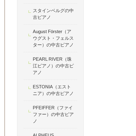
スタインベルグの中
古ピアノ
August Förster（ア
ウグスト・フェルス
ター）の中古ピアノ
PEARL RIVER（珠
江ピアノ）の中古ピ
アノ
ESTONIA（エスト
ニア）の中古ピアノ
PFEIFFER（ファイ
ファー）の中古ピア
ノ
ALPHEUS