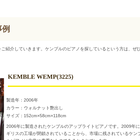
事例
をご紹介していきます。ケンブルのピアノを探しているという方は、ぜ
KEMBLE WEMP(3225)
製造年：2006年
カラー：ウォルナット艶出し
サイズ：152cm×58cm×118cm
2006年に製造されたケンブルのアップライトピアノです。2009年
ギリスの工場が閉鎖されていることから、市場に残されているケン