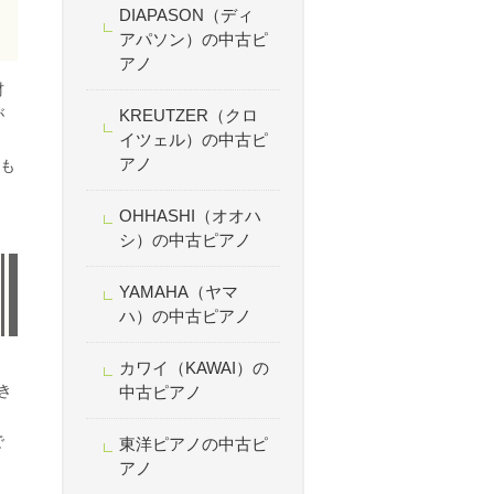
DIAPASON（ディ
アパソン）の中古ピ
アノ
材
が
KREUTZER（クロ
イツェル）の中古ピ
アノ
点も
OHHASHI（オオハ
シ）の中古ピアノ
YAMAHA（ヤマ
ハ）の中古ピアノ
、
カワイ（KAWAI）の
き
中古ピアノ
で
東洋ピアノの中古ピ
アノ