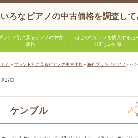
いろなピアノの中古価格を調査して
ブランド別に見るピアノの中古
はじめてピアノを購入するた
価格
の正しい知識
ました
ブランド別に見るピアノの中古価格
海外ブランドピアノ
ケ
»
»
»
2月27日
ケンブル