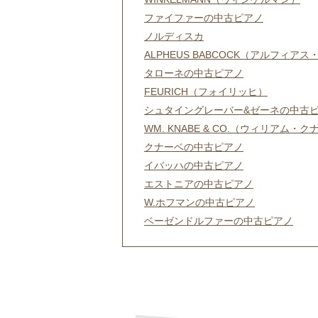
ファイファーの中古ピアノ
ノルディスカ
ALPHEUS BABCOCK（アルフィ
タローネの中古ピアノ
FEURICH（フォイリッヒ）
シュタイングレーバー&ゼーネの中古
WM. KNABE & CO.（ウィリアム・
クナーベの中古ピアノ
イバッハの中古ピアノ
エストニアの中古ピアノ
W.ホフマンの中古ピアノ
ベーゼンドルファーの中古ピアノ