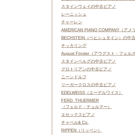
スタインウェイの中古ピアノ
レーニッシュ
チャーレン
AMERICAN PIANO COMPAN
BECHSTEIN（ベヒシュタイン）の中
チッカリング
August Förster（アウグスト・フェ
スタインベルグの中古ピアノ
グロトリアンの中古ピアノ
ニーンドルフ
リーガークロスの中古ピアノ
EDELWEISS（エーデルワイス）
FERD. THUERMER
（フェルド・テュルマー）
エセックスピアノ
チャペル& Co.
RIPPEN（リッペン）