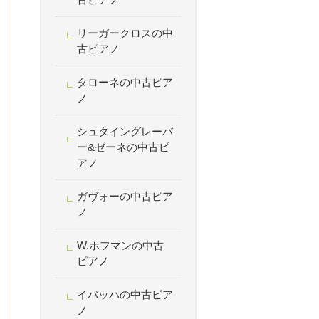
リーガークロスの中
古ピアノ
タローネの中古ピア
ノ
シュタイングレーバ
ー&ゼーネの中古ピ
アノ
ガヴォーの中古ピア
ノ
W.ホフマンの中古
ピアノ
イバッハの中古ピア
ノ