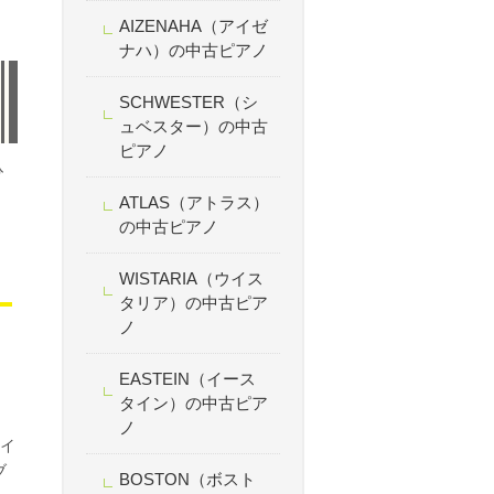
AIZENAHA（アイゼ
ナハ）の中古ピアノ
SCHWESTER（シ
ュベスター）の中古
ピアノ
ひ
ATLAS（アトラス）
の中古ピアノ
WISTARIA（ウイス
タリア）の中古ピア
ノ
EASTEIN（イース
タイン）の中古ピア
ノ
にイ
ブ
BOSTON（ボスト