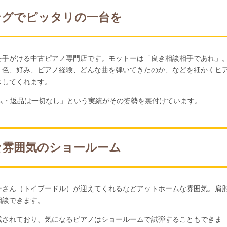
ングでピッタリの一台を
を手がける中古ピアノ専門店です。モットーは「良き相談相手であれ」
、色、好み、ピアノ経験、どんな曲を弾いてきたのか、などを細かくヒ
スしてくれます。
ム・返品は一切なし」という実績がその姿勢を裏付けています。
な雰囲気のショールーム
ーさん（トイプードル）が迎えてくれるなどアットホームな雰囲気。肩
相談できます。
載されており、気になるピアノはショールームで試弾することもできま