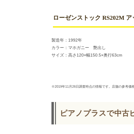
ローゼンストック RS202M ア
製造年：1992年
カラー：マホガニー 艶出し
サイズ：高さ120×幅150.5×奥行63cm
※2019年11月26日調査時点の情報です。店舗の参考
ピアノプラスで中古