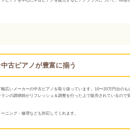
イトピアノを中心に中古ピアノを販売するピアノプラスについて、特徴
な中古ピアノが豊富に揃う
幅広いメーカーの中古ピアノを取り扱っています。10〜20万円台のも
テランの調律師がリフレッシュ＆調整を行った上で販売されているので
リーニング・修理なども対応してくれます。