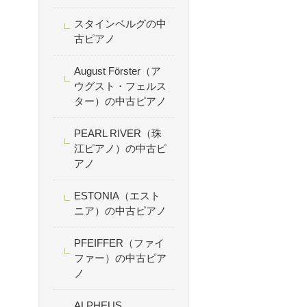
スタインベルグの中
古ピアノ
August Förster（ア
ウグスト・フェルス
ター）の中古ピアノ
PEARL RIVER（珠
江ピアノ）の中古ピ
アノ
ESTONIA（エスト
ニア）の中古ピアノ
PFEIFFER（ファイ
ファー）の中古ピア
ノ
ALPHEUS