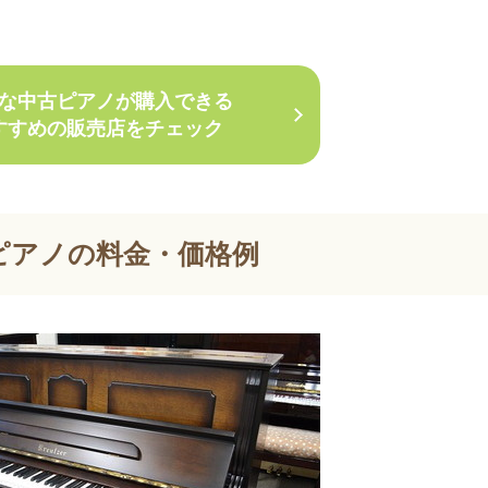
な中古ピアノが購入できる
すすめの販売店をチェック
ピアノの料金・価格例