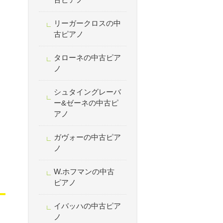
リーガークロスの中
古ピアノ
タローネの中古ピア
ノ
シュタイングレーバ
ー&ゼーネの中古ピ
アノ
ガヴォーの中古ピア
ノ
W.ホフマンの中古
ピアノ
イバッハの中古ピア
ノ