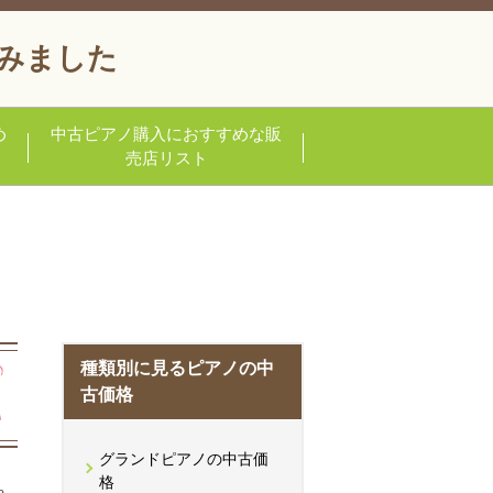
みました
め
中古ピアノ購入におすすめな販
売店リスト
種類別に見るピアノの中
古価格
グランドピアノの中古価
格