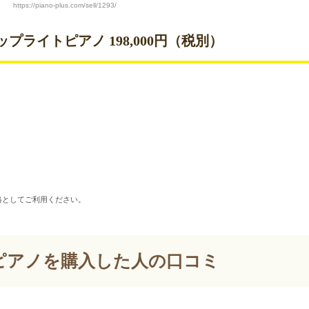
https://piano-plus.com/sell/1293/
ップライトピアノ 198,000円（税別）
価格としてご利用ください。
ピアノを購入した人の口コミ