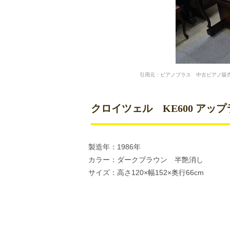
引用元：ピアノプラス 中古ピアノ販売
クロイツェル KE600 アップ
製造年：1986年
カラー：ダークブラウン 半艶消し
サイズ：高さ120×幅152×奥行66cm