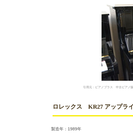
引用元：ピアノプラス 中古ピアノ販
ロレックス KR27 アップライト
製造年：1989年