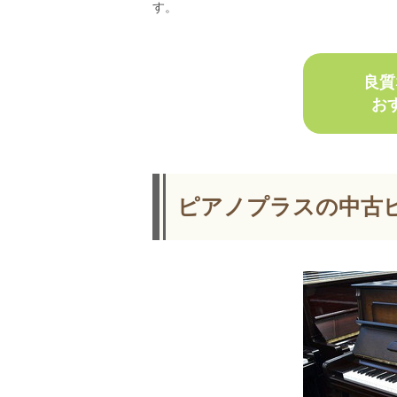
す。
良質
お
ピアノプラスの中古