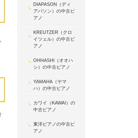
DIAPASON（ディ
アパソン）の中古ピ
アノ
KREUTZER（クロ
。
イツェル）の中古ピ
ア
アノ
OHHASHI（オオハ
シ）の中古ピアノ
YAMAHA（ヤマ
ハ）の中古ピアノ
カワイ（KAWAI）の
中古ピアノ
肘
東洋ピアノの中古ピ
アノ