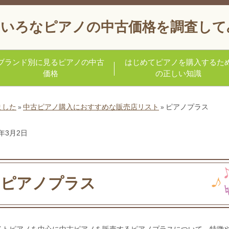
いろなピアノの中古価格を調査して
ブランド別に見るピアノの中古
はじめてピアノを購入するた
価格
の正しい知識
ました
中古ピアノ購入におすすめな販売店リスト
ピアノプラス
»
»
2年3月2日
ピアノプラス