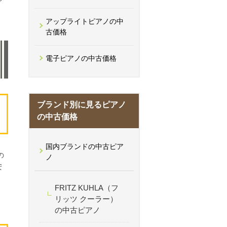
や
アップライトピアノの中
古価格
電子ピアノの中古価格
ブランド別に見るピアノ
の中古価格
国内ブランドの中古ピア
の
ノ
安
FRITZ KUHLA（フ
リッツ クーラー）
の中古ピアノ