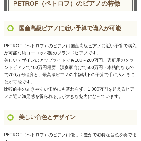
PETROF（ペトロフ）のピアノの特徴
国産高級ピアノに近い予算で購入が可能
PETROF（ペトロフ）のピアノは国産高級ピアノに近い予算で購入
が可能な純ヨーロッパ製のブランドピアノです。
美しいデザインのアップライトでも100～200万円、家庭用のグラ
ンドピアノで400万円程度、演奏家向けで500万円・本格的なもの
で700万円程度と、最高級ピアノの半額以下の予算で手に入れるこ
とが可能です。
比較的手の届きやすい価格にも関わらず、1,000万円を超えるピア
ノに近い満足感を得られる点が大きな魅力になっています。
美しい音色とデザイン
PETROF（ペトロフ）のピアノは優しく豊かで独特な音色を奏でま