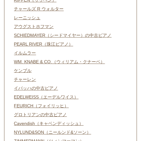
RIPPEN（リッペン）
チャールズ R ウォルター
レーニッシュ
アウグストホフマン
SCHIEDMAYER（シードマイヤー）の中古ピアノ
PEARL RIVER（珠江ピアノ）
イルムラー
WM. KNABE & CO.（ウィリアム・クナーベ）
ケンブル
チャーレン
イバッハの中古ピアノ
EDELWEISS（エーデルワイス）
FEURICH（フォイリッヒ）
グロトリアンの中古ピアノ
Cavendish（キャベンディッシュ）
NYLUND&SON（ニールンド&ソーン）