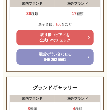
国内ブランド
海外ブランド
36
17
種類
種類
100
展示台数：
台ほど
取り扱いピアノを
公式HPでチェック
電話で問い合わせる
049-292-5591
グランドギャラリー
国内ブランド
海外ブランド
8
4
種類
種類