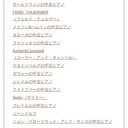
ボールドウィンの中古ピアノ
FERD. THUERMER
（フェルド・テュルマー）
メイソン&ハムリンの中古ピアノ
タローネの中古ピアノ
ファツィオリの中古ピアノ
Kohler&Campbell
（コーラー・アンド・キャンベル）
スタインベルグの中古ピアノ
ガヴォーの中古ピアノ
シンメルの中古ピアノ
ファイファーの中古ピアノ
Seiler（ザイラー）
プレイエルの中古ピアノ
ニーンドルフ
ジョン・ブロードウッド・アンド・サンズの中古ピアノ