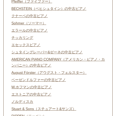
Pfeiffer（ファイファー）
BECHSTEIN（ベヒシュタイン）の中古ピアノ
クナーベの中古ピアノ
Sohmer（ソーマー）
エラールの中古ピアノ
チッカリング
エセックスピアノ
シュタイングレーバー&ゼーネの中古ピアノ
AMERICAN PIANO COMPANY（アメリカン・ピアノ・カ
ンパニー）の中古ピアノ
August Förster（アウグスト・フェルスター）
ベーゼンドルファーの中古ピアノ
W.ホフマンの中古ピアノ
エストニアの中古ピアノ
ノルディスカ
Stuart & Sons（スチュアート&サンズ）