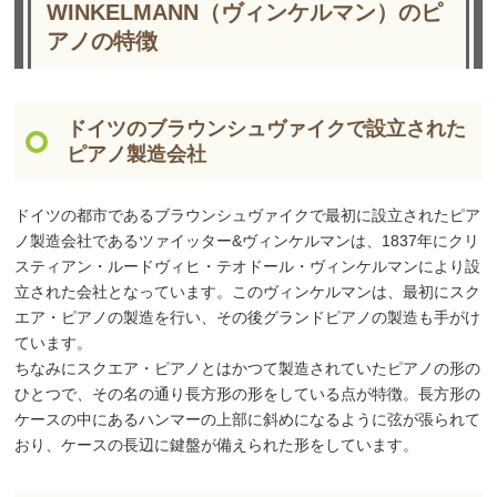
WINKELMANN（ヴィンケルマン）のピ
アノの特徴
ドイツのブラウンシュヴァイクで設立された
ピアノ製造会社
ドイツの都市であるブラウンシュヴァイクで最初に設立されたピア
ノ製造会社であるツァイッター&ヴィンケルマンは、1837年にクリ
スティアン・ルードヴィヒ・テオドール・ヴィンケルマンにより設
立された会社となっています。このヴィンケルマンは、最初にスク
エア・ピアノの製造を行い、その後グランドピアノの製造も手がけ
ています。
ちなみにスクエア・ピアノとはかつて製造されていたピアノの形の
ひとつで、その名の通り長方形の形をしている点が特徴。長方形の
ケースの中にあるハンマーの上部に斜めになるように弦が張られて
おり、ケースの長辺に鍵盤が備えられた形をしています。