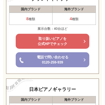
国内ブランド
海外ブランド
8
4
種類
種類
展示台数：40台ほど
取り扱いピアノを
公式HPでチェック
電話で問い合わせる
0120-259-939
日本ピアノギャラリー
国内ブランド
海外ブランド