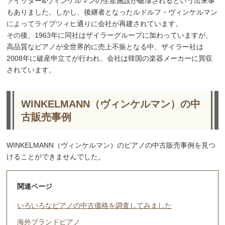
ァイッター&ヴィンケルマンの生産施設が破壊されるという出来事
もありました。しかし、後継者となったルドルフ・ヴィンケルマン
によってライプツィヒ通りに会社が再建されています。
その後、1963年に同社はザイラーグループに加わっていますが、
高品質なピアノが全世界的に売上不振となる中、ザイラー社は
2008年に破産申立てが行われ、会社は韓国の楽器メーカーに買収
されています。
WINKELMANN（ヴィンケルマン）の中
古販売事例
WINKELMANN（ヴィンケルマン）のピアノの中古販売事例を見つ
けることができませんでした。
関連ページ
いろいろなピアノの中古価格を調査してみました
海外ブランドピアノ