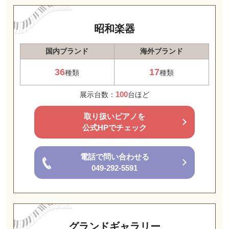
昭和楽器
国内ブランド
海外ブランド
36
17
種類
種類
100
展示台数：
台ほど
取り扱いピアノを
公式HPでチェック
電話で問い合わせる
049-292-5591
グランドギャラリー