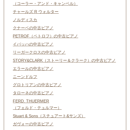
（コーラー・アンド・キャンベル）
チャールズ R ウォルター
ノルディスカ
クナーベの中古ピアノ
PETROF（ペトロフ）の中古ピアノ
イバッハの中古ピアノ
リーガークロスの中古ピアノ
STORY&CLARK（ストーリー＆クラーク）の中古ピアノ
エラールの中古ピアノ
ニーンドルフ
グロトリアンの中古ピアノ
タローネの中古ピアノ
FERD. THUERMER
（フェルド・テュルマー）
Stuart & Sons（スチュアート&サンズ）
ガヴォーの中古ピアノ