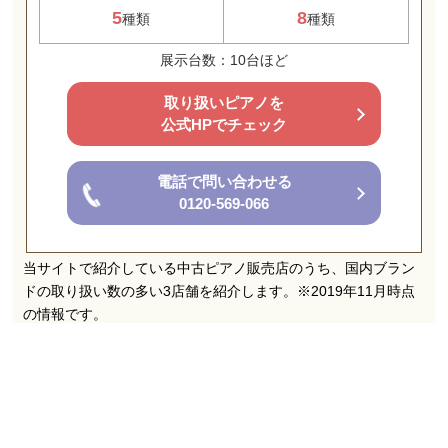
5
8
種類
種類
展示台数：10台ほど
取り扱いピアノを
公式HPでチェック
電話で問い合わせる
0120-569-066