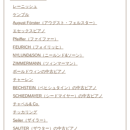
レーニッシュ
ケンブル
August Förster（アウグスト・フェルスター）
エセックスピアノ
Pfeiffer（ファイファー）
FEURICH（フォイリッヒ）
NYLUND&SON（ニールンド&ソーン）
ZIMMERMANN（ツィンマーマン）
ボールドウィンの中古ピアノ
チャーレン
BECHSTEIN（ベヒシュタイン）の中古ピアノ
SCHIEDMAYER（シードマイヤー）の中古ピアノ
チャペル& Co.
チッカリング
Seiler（ザイラー）
SAUTER（ザウター）の中古ピアノ