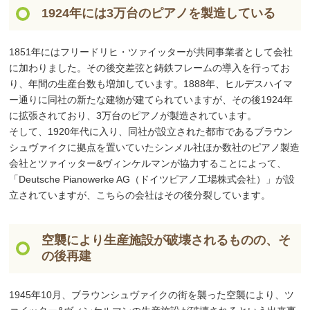
1924年には3万台のピアノを製造している
1851年にはフリードリヒ・ツァイッターが共同事業者として会社
に加わりました。その後交差弦と鋳鉄フレームの導入を行ってお
り、年間の生産台数も増加しています。1888年、ヒルデスハイマ
ー通りに同社の新たな建物が建てられていますが、その後1924年
に拡張されており、3万台のピアノが製造されています。
そして、1920年代に入り、同社が設立された都市であるブラウン
シュヴァイクに拠点を置いていたシンメル社ほか数社のピアノ製造
会社とツァイッター&ヴィンケルマンが協力することによって、
「Deutsche Pianowerke AG（ドイツピアノ工場株式会社）」が設
立されていますが、こちらの会社はその後分裂しています。
空襲により生産施設が破壊されるものの、そ
の後再建
1945年10月、ブラウンシュヴァイクの街を襲った空襲により、ツ