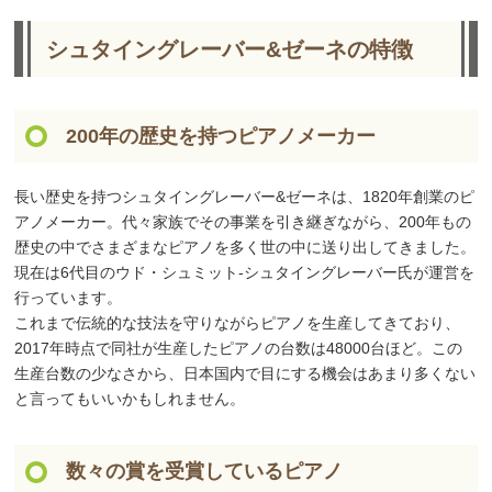
シュタイングレーバー&ゼーネの特徴
200年の歴史を持つピアノメーカー
長い歴史を持つシュタイングレーバー&ゼーネは、1820年創業のピ
アノメーカー。代々家族でその事業を引き継ぎながら、200年もの
歴史の中でさまざまなピアノを多く世の中に送り出してきました。
現在は6代目のウド・シュミット‐シュタイングレーバー氏が運営を
行っています。
これまで伝統的な技法を守りながらピアノを生産してきており、
2017年時点で同社が生産したピアノの台数は48000台ほど。この
生産台数の少なさから、日本国内で目にする機会はあまり多くない
と言ってもいいかもしれません。
数々の賞を受賞しているピアノ