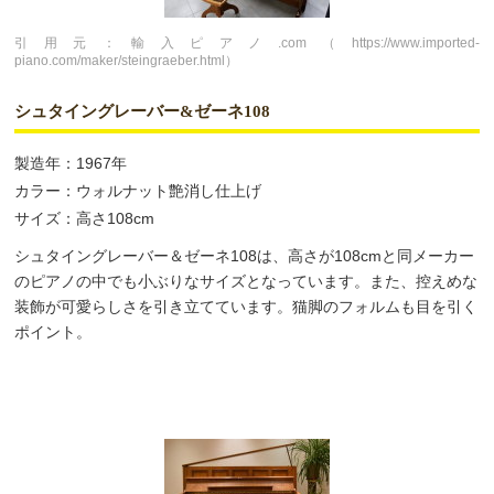
引用元：輸入ピアノ.com（https://www.imported-
piano.com/maker/steingraeber.html）
シュタイングレーバー&ゼーネ108
製造年：1967年
カラー：ウォルナット艶消し仕上げ
サイズ：高さ108cm
シュタイングレーバー＆ゼーネ108は、高さが108cmと同メーカー
のピアノの中でも小ぶりなサイズとなっています。また、控えめな
装飾が可愛らしさを引き立てています。猫脚のフォルムも目を引く
ポイント。