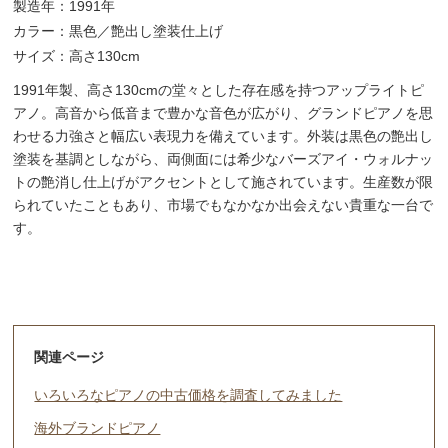
製造年：1991年
カラー：黒色／艶出し塗装仕上げ
サイズ：高さ130cm
1991年製、高さ130cmの堂々とした存在感を持つアップライトピ
アノ。高音から低音まで豊かな音色が広がり、グランドピアノを思
わせる力強さと幅広い表現力を備えています。外装は黒色の艶出し
塗装を基調としながら、両側面には希少なバーズアイ・ウォルナッ
トの艶消し仕上げがアクセントとして施されています。生産数が限
られていたこともあり、市場でもなかなか出会えない貴重な一台で
す。
関連ページ
いろいろなピアノの中古価格を調査してみました
海外ブランドピアノ