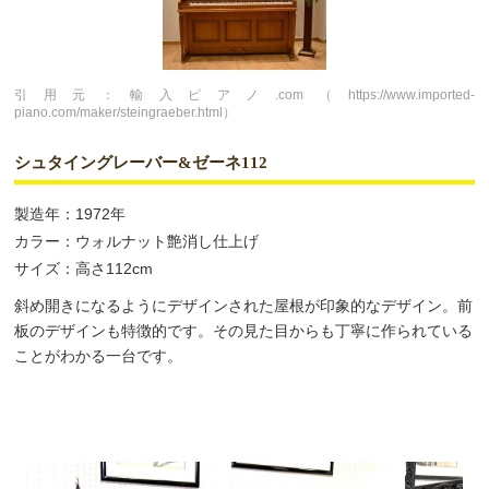
引用元：輸入ピアノ.com（https://www.imported-
piano.com/maker/steingraeber.html）
シュタイングレーバー&ゼーネ112
製造年：1972年
カラー：ウォルナット艶消し仕上げ
サイズ：高さ112cm
斜め開きになるようにデザインされた屋根が印象的なデザイン。前
板のデザインも特徴的です。その見た目からも丁寧に作られている
ことがわかる一台です。