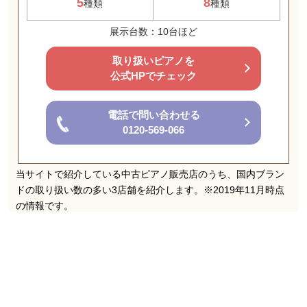
5
8
種類
種類
展示台数：10台ほど
取り扱いピアノを
公式HPでチェック
電話で問い合わせる
0120-569-066