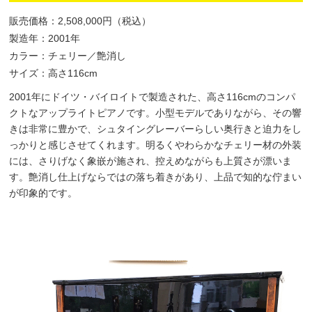
販売価格：2,508,000円（税込）
製造年：2001年
カラー：チェリー／艶消し
サイズ：高さ116cm
2001年にドイツ・バイロイトで製造された、高さ116cmのコンパ
クトなアップライトピアノです。小型モデルでありながら、その響
きは非常に豊かで、シュタイングレーバーらしい奥行きと迫力をし
っかりと感じさせてくれます。明るくやわらかなチェリー材の外装
には、さりげなく象嵌が施され、控えめながらも上質さが漂いま
す。艶消し仕上げならではの落ち着きがあり、上品で知的な佇まい
が印象的です。