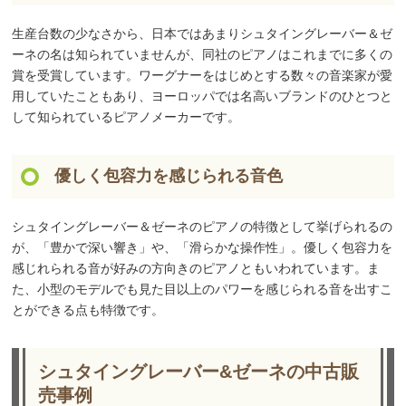
生産台数の少なさから、日本ではあまりシュタイングレーバー＆ゼ
ーネの名は知られていませんが、同社のピアノはこれまでに多くの
賞を受賞しています。ワーグナーをはじめとする数々の音楽家が愛
用していたこともあり、ヨーロッパでは名高いブランドのひとつと
して知られているピアノメーカーです。
優しく包容力を感じられる音色
シュタイングレーバー＆ゼーネのピアノの特徴として挙げられるの
が、「豊かで深い響き」や、「滑らかな操作性」。優しく包容力を
感じれられる音が好みの方向きのピアノともいわれています。ま
た、小型のモデルでも見た目以上のパワーを感じられる音を出すこ
とができる点も特徴です。
シュタイングレーバー&ゼーネの中古販
売事例