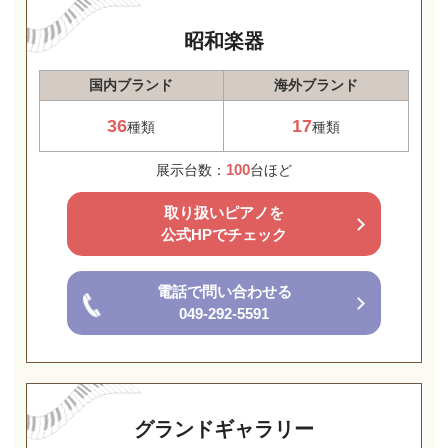
昭和楽器
国内ブランド
海外ブランド
36
17
種類
種類
100
展示台数：
台ほど
取り扱いピアノを
公式HPでチェック
電話で問い合わせる
049-292-5591
グランドギャラリー