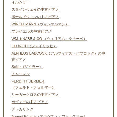
イルムラー
スタインウェイの中古ピアノ
ボールドウィンの中古ピアノ
WINKELMANN（ヴィンケルマン）
プレイエルの中古ピアノ
WM. KNABE & CO.（ウィリアム・クナーベ）
FEURICH（フォイリッヒ）
ALPHEUS BABCOCK（アルフィアス・バブコック）の中
古ピアノ
Seiler（ザイラー）
チャーレン
FERD. THUERMER
（フェルド・テュルマー）
リーガークロスの中古ピアノ
ガヴォーの中古ピアノ
チッカリング
August Förster（アウグスト・フェルスター）