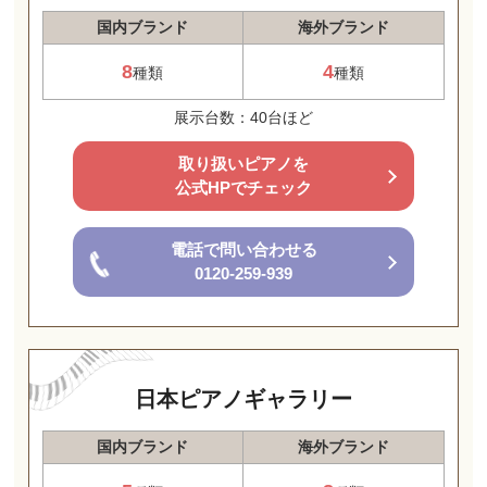
国内ブランド
海外ブランド
8
4
種類
種類
展示台数：40台ほど
取り扱いピアノを
公式HPでチェック
電話で問い合わせる
0120-259-939
日本ピアノギャラリー
国内ブランド
海外ブランド