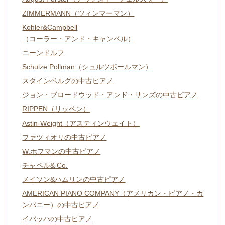
ZIMMERMANN（ツィンマーマン）
Kohler&Campbell
（コーラー・アンド・キャンベル）
ニーンドルフ
Schulze Pollman（シュルツポールマン）
スタインベルグの中古ピアノ
ジョン・ブロードウッド・アンド・サンズの中古ピアノ
RIPPEN（リッペン）
Astin-Weight（アスティンウェイト）
ファツィオリの中古ピアノ
W.ホフマンの中古ピアノ
チャペル& Co.
メイソン&ハムリンの中古ピアノ
AMERICAN PIANO COMPANY（アメリカン・ピアノ・カ
ンパニー）の中古ピアノ
イバッハの中古ピアノ