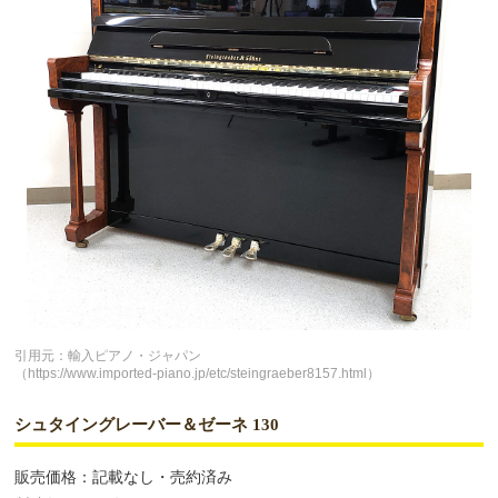
引用元：輸入ピアノ・ジャパン
（https://www.imported-piano.jp/etc/steingraeber8157.html）
シュタイングレーバー＆ゼーネ 130
販売価格：記載なし・売約済み