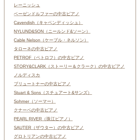
レーニッシュ
ベーゼンドルファーの中古ピアノ
Cavendish（キャベンディッシュ）
NYLUND&SON（ニールンド&ソーン）
Cable Nelson（ケーブル・ネルソン）
タローネの中古ピアノ
PETROF（ペトロフ）の中古ピアノ
STORY&CLARK（ストーリー＆クラーク）の中古ピアノ
ノルディスカ
ブリュートナーの中古ピアノ
Stuart & Sons（スチュアート&サンズ）
Sohmer（ソーマー）
クナーベの中古ピアノ
PEARL RIVER（珠江ピアノ）
SAUTER（ザウター）の中古ピアノ
グロトリアンの中古ピアノ