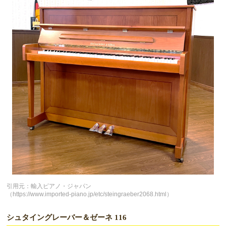
引用元：輸入ピアノ・ジャパン
（https://www.imported-piano.jp/etc/steingraeber2068.html）
シュタイングレーバー＆ゼーネ 116