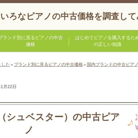
いろなピアノの中古価格を調査して
ブランド別に見るピアノの中古
はじめてピアノを購入するた
価格
の正しい知識
ました
ブランド別に見るピアノの中古価格
国内ブランドの中古ピア
»
»
年1月22日
ER（シュベスター）の中古ピア
ノ