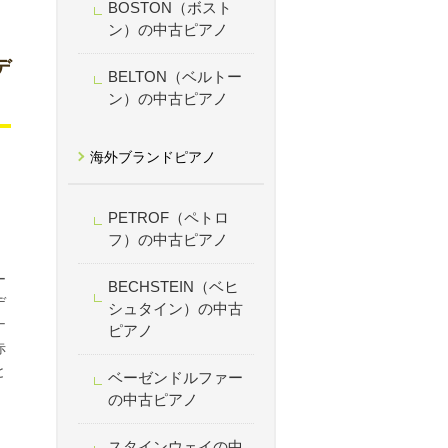
BOSTON（ボスト
ン）の中古ピアノ
デ
BELTON（ベルトー
ン）の中古ピアノ
海外ブランドピアノ
PETROF（ペトロ
フ）の中古ピアノ
ー
BECHSTEIN（ベヒ
デ
シュタイン）の中古
ナ
ピアノ
赤
と
ベーゼンドルファー
の中古ピアノ
スタインウェイの中