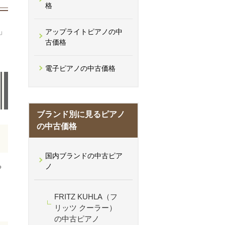
格
」
アップライトピアノの中
古価格
電子ピアノの中古価格
ブランド別に見るピアノ
の中古価格
国内ブランドの中古ピア
る
ノ
FRITZ KUHLA（フ
リッツ クーラー）
の中古ピアノ