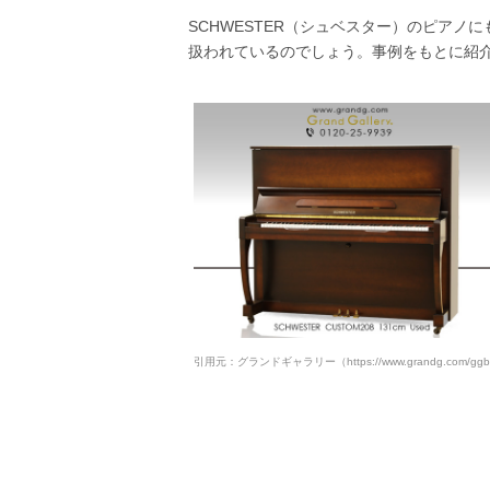
SCHWESTER（シュベスター）のピア
扱われているのでしょう。事例をもとに紹
引用元：グランドギャラリー（https://www.grandg.com/ggblog/