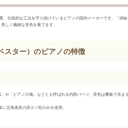
9年創業。伝統的な工法を守り続けているピアノの国内メーカーです。「姉妹
、美しく繊細な音色を奏でます。
シュベスター）のピアノの特徴
臓」や「ピアノの魂」などとも呼ばれる内部パーツ。音色は響板で決ま
響板に北海道産の赤エゾ松のみを使用。