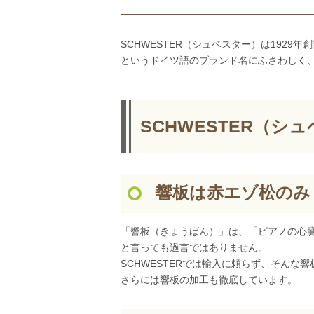
SCHWESTER（シュベスター）は192
というドイツ語のブランド名にふさわしく
SCHWESTER（
響板は赤エゾ松のみ
「響板（きょうばん）」は、「ピアノの心
と言っても過言ではありません。
SCHWESTERでは輸入に頼らず、そんな
さらには響板の加工も徹底しています。