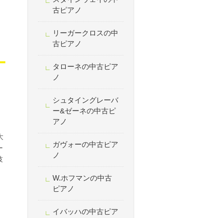
古ピアノ
リーガークロスの中
古ピアノ
タローネの中古ピア
ノ
シュタイングレーバ
ー&ゼーネの中古ピ
アノ
大
ガヴォーの中古ピア
ー
ノ
技
W.ホフマンの中古
ピアノ
イバッハの中古ピア