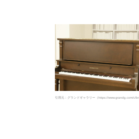
引用元：グランドギャラリー（https://www.grandg.com/c/bran