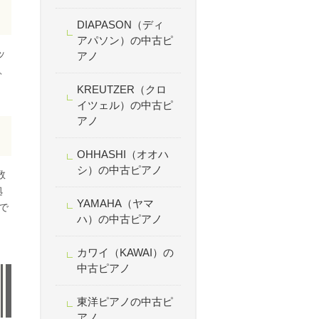
DIAPASON（ディ
アパソン）の中古ピ
ッ
アノ
、
KREUTZER（クロ
イツェル）の中古ピ
アノ
OHHASHI（オオハ
シ）の中古ピアノ
数
拠
YAMAHA（ヤマ
で
ハ）の中古ピアノ
カワイ（KAWAI）の
中古ピアノ
東洋ピアノの中古ピ
アノ