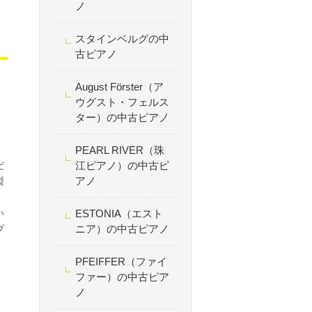
ノ
スタインベルグの中
古ピアノ
August Förster（ア
ウグスト・フェルス
ター）の中古ピアノ
PEARL RIVER（珠
だ
江ピアノ）の中古ピ
アノ
製
。
い
ESTONIA（エスト
ニア）の中古ピアノ
プ
PFEIFFER（ファイ
ファー）の中古ピア
ノ