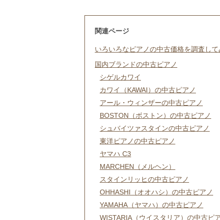
関連ページ
いろいろなピアノの中古価格を調査して
国内ブランドの中古ピアノ
シゲルカワイ
カワイ（KAWAI）の中古ピアノ
アール・ウィンザーの中古ピアノ
BOSTON（ボストン）の中古ピアノ
シュバイツァスタインの中古ピアノ
東洋ピアノの中古ピアノ
ヤマハ C3
MARCHEN（メルヘン）
スタインリッヒの中古ピアノ
OHHASHI（オオハシ）の中古ピアノ
YAMAHA（ヤマハ）の中古ピアノ
WISTARIA（ウイスタリア）の中古ピ