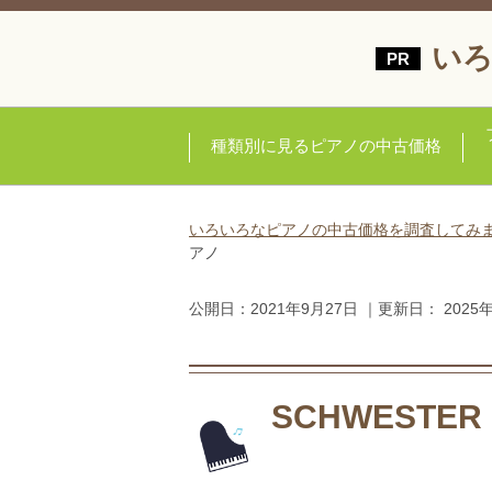
いろ
種類別に見るピアノの中古価格
いろいろなピアノの中古価格を調査してみ
アノ
公開日：
2021年9月27日
｜更新日：
2025
SCHWEST