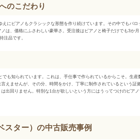
へのこだわり
ん。ゆえにピアノもクラシックな形態を作り続けています。その中でもバロ
アノは、価格にふさわしい豪華さ。受注後はピアノと椅子だけでも3か月
特注品です。
いことでも知られています。これは、手仕事で作られているからこそ。生産
は言えませんが、その分、時間をかけ、丁寧に制作されているという証
くは出回りません。特別な1台が欲しいという方にはうってつけのピアノ
シュベスター）の中古販売事例